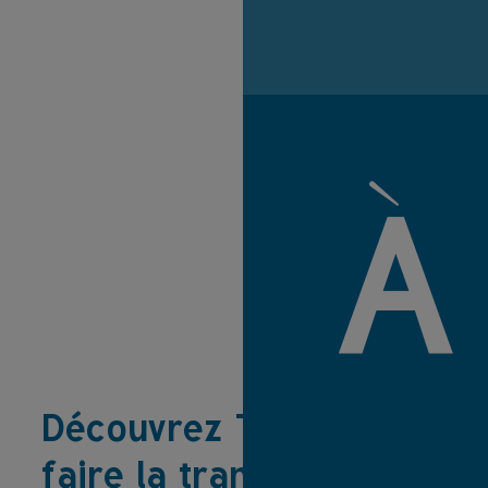
À
Découvrez TiCO pour
faire la transparence,