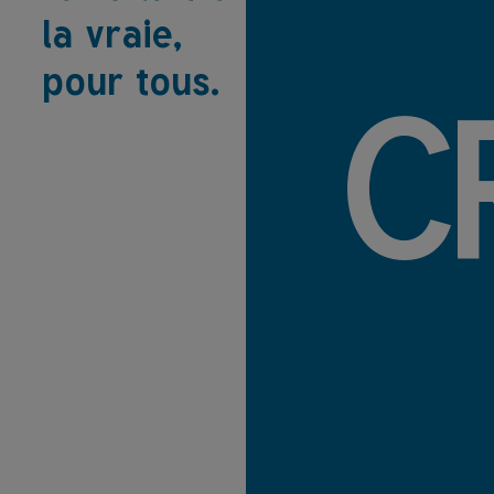
la vraie,
pour tous.
C