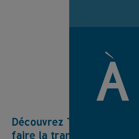
À
Découvrez TiCO pour
faire la transparence,