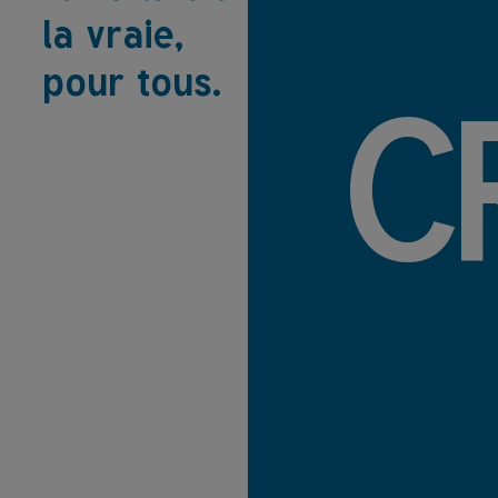
la vraie,
pour tous.
C